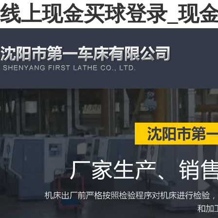
线上现金买球登录_现