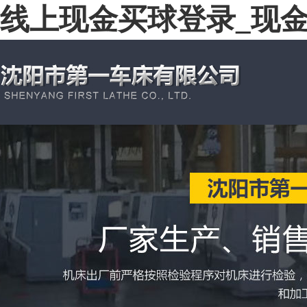
线上现金买球登录_现