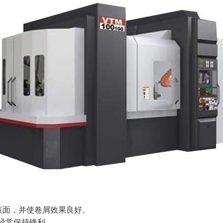
表面，并使卷屑效果良好。
要经常保持锋利。