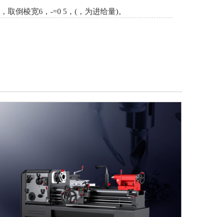
倒棱宽6，-=0 5，(，为进给量)。