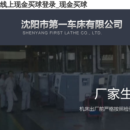
线上现金买球登录_现金买球