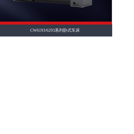
CW6193/6293系列卧式车床