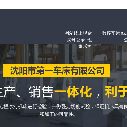
网站线上现金
数控车床
线
买球登录_现
金买球