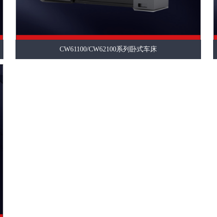
CW61100/CW62100系列卧式车床