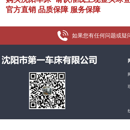
官方直销 品质保障 服务保障
如果您有任何问题或疑问，