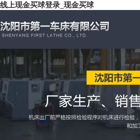
线上现金买球登录_现金买球